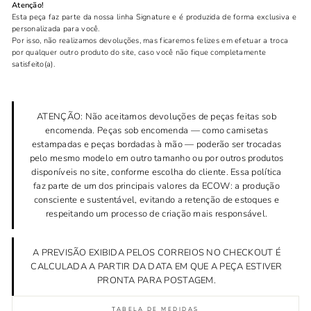
Atenção!
Esta peça faz parte da nossa linha Signature e é produzida de forma exclusiva e
personalizada para você.
Por isso, não realizamos devoluções, mas ficaremos felizes em efetuar a troca
por qualquer outro produto do site, caso você não fique completamente
satisfeito(a).
ATENÇÃO: Não aceitamos devoluções de peças feitas sob
encomenda. Peças sob encomenda — como camisetas
estampadas e peças bordadas à mão — poderão ser trocadas
pelo mesmo modelo em outro tamanho ou por outros produtos
disponíveis no site, conforme escolha do cliente. Essa política
faz parte de um dos principais valores da ECOW: a produção
consciente e sustentável, evitando a retenção de estoques e
respeitando um processo de criação mais responsável.
A PREVISÃO EXIBIDA PELOS CORREIOS NO CHECKOUT É
CALCULADA A PARTIR DA DATA EM QUE A PEÇA ESTIVER
PRONTA PARA POSTAGEM.
TABELA DE MEDIDAS