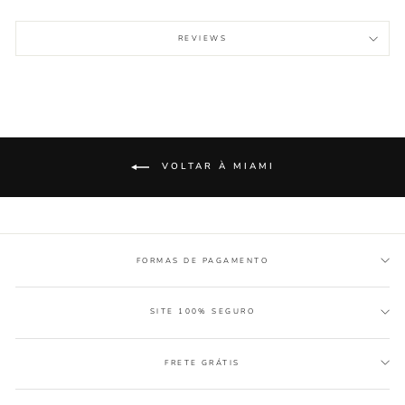
REVIEWS
VOLTAR À MIAMI
FORMAS DE PAGAMENTO
SITE 100% SEGURO
FRETE GRÁTIS