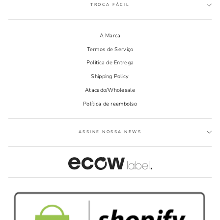
TROCA FÁCIL
A Marca
Termos de Serviço
Política de Entrega
Shipping Policy
Atacado/Wholesale
Política de reembolso
ASSINE NOSSA NEWS